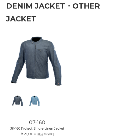
DENIM JACKET・OTHER
JACKET
07-160
JK-160 Protect Single Linen Jacket
￥21,000
(税込:￥23,100)