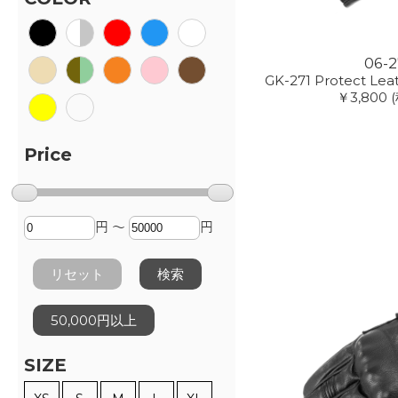
06-2
GK-271 Protect Leat
￥3,800
Price
円 ～
円
リセット
検索
50,000円以上
SIZE