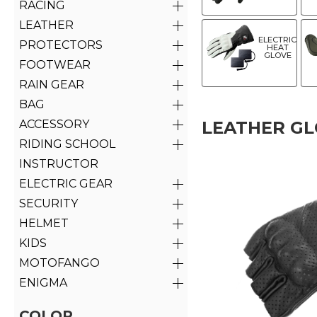
RACING
LEATHER
ELECTRIC
PROTECTORS
HEAT
GLOVE
FOOTWEAR
RAIN GEAR
BAG
ACCESSORY
LEATHER G
RIDING SCHOOL
INSTRUCTOR
ELECTRIC GEAR
SECURITY
HELMET
KIDS
MOTOFANGO
ENIGMA
COLOR