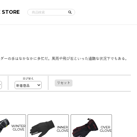
E STORE
イダーの手はなかなかに多忙だ。風雨や飛び石といった過酷な状況下でもある。
並び替え
リセット
WINTER
INNER
OVER
GLOVE
GLOVE
GLOVE