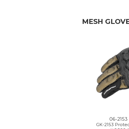
MESH GLOV
06-2153
GK-2153 Prote