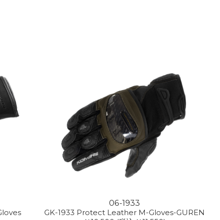
06-1933
Gloves
GK-1933 Protect Leather M-Gloves-GUREN