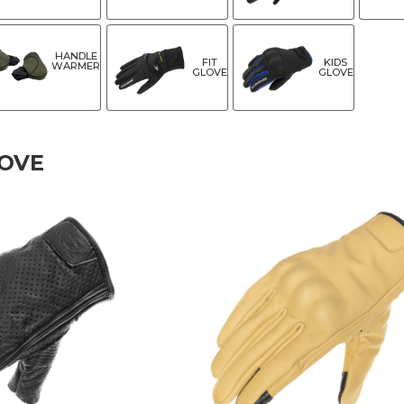
HANDLE
FIT
KIDS
WARMER
GLOVE
GLOVE
LOVE