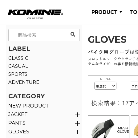
PRODUCT
TO
GLOVES
LABEL
バイク用グローブは
CLASSIC
スロットルワークやクラッチ
そんなライダーの手を最新機
CASUAL
SPORTS
レーベル
ADVENTURE
CATEGORY
検索結果：17ア
NEW PRODUCT
JACKET
PANTS
MESH
GLOVES
GLOVE