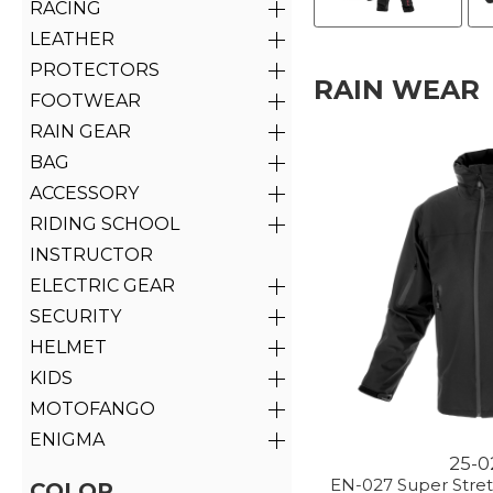
RACING
LEATHER
PROTECTORS
RAIN WEAR
FOOTWEAR
RAIN GEAR
BAG
ACCESSORY
RIDING SCHOOL
INSTRUCTOR
ELECTRIC GEAR
SECURITY
HELMET
KIDS
MOTOFANGO
ENIGMA
25-0
EN-027 Super Stre
COLOR