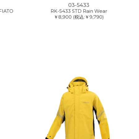
03-5433
 FIATO
RK-5433 STD Rain Wear
￥8,900
(税込:￥9,790)