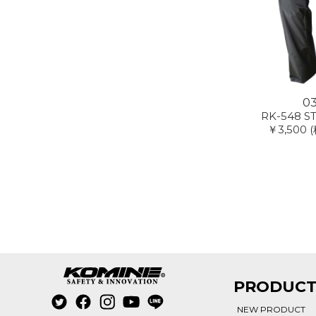
0
RK-548 ST
￥3,500
(
PRODUC
NEW PRODUCT