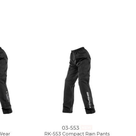
03-553
NEW
Wear
RK-553 Compact Rain Pants