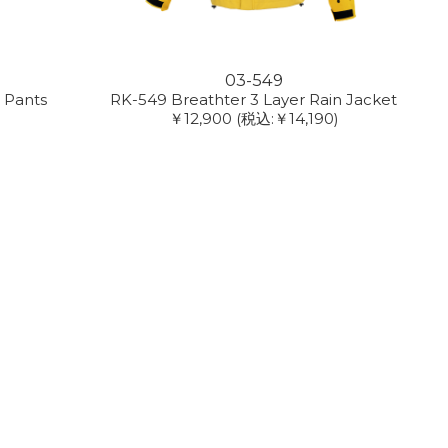
03-549
 Pants
RK-549 Breathter 3 Layer Rain Jacket
￥12,900
(税込:￥14,190)