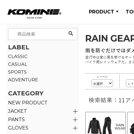
PRODUCT
TO
RAIN GEA
LABEL
雨を防ぐだけではダ
CLASSIC
走行中は常に風を受けるオー
バイク用レインウェアだ。さ
CASUAL
SPORTS
レーベル
ADVENTURE
CATEGORY
検索結果：11ア
NEW PRODUCT
JACKET
PANTS
RAIN
GLOVES
WEAR