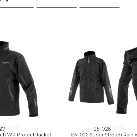
27
25-026
NEW
NEW
tch WP Protect Jacket
EN-026 Super Stretch Rain 