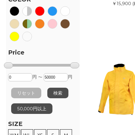
￥15,900
(
Price
円 ～
円
リセット
検索
50,000円以上
SIZE