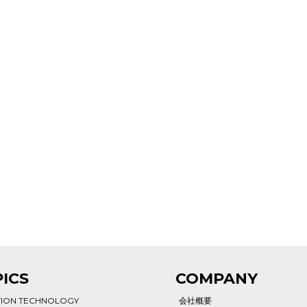
ICS
COMPANY
TION TECHNOLOGY
会社概要