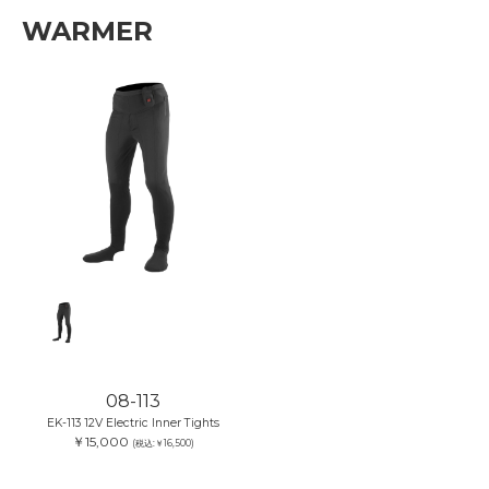
WARMER
08-113
EK-113 12V Electric Inner Tights
￥15,000
(税込:￥16,500)