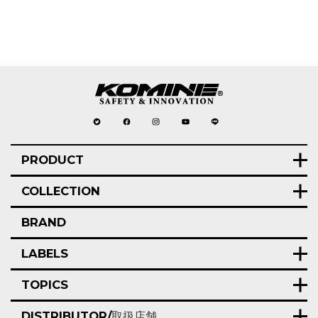
PRODUCT
COLLECTION
BRAND
LABELS
TOPICS
DISTRIBUTOR/
取扱店舗