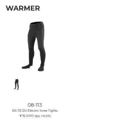
WARMER
08-113
EK-113 12V Electric Inner Tights
￥15,000
(税込:￥16,500)