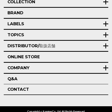
COLLECTION
BRAND
LABELS
TOPICS
DISTRIBUTOR/
取扱店舗
ONLINE STORE
COMPANY
Q&A
CONTACT
Copyright c KomineCo.,Ltd.All Rights Reserved