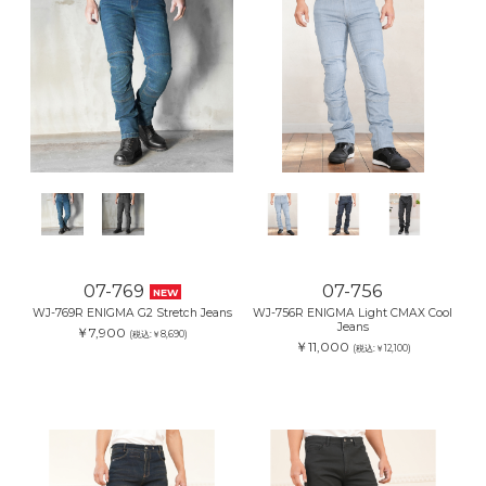
07-769
07-756
NEW
WJ-769R ENIGMA G2 Stretch Jeans
WJ-756R ENIGMA Light CMAX Cool
Jeans
￥7,900
(税込:￥8,690)
￥11,000
(税込:￥12,100)