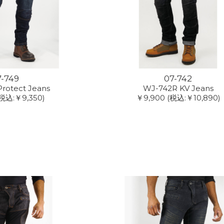
7-749
07-742
rotect Jeans
WJ-742R KV Jeans
(税込:￥9,350)
￥9,900
(税込:￥10,890)