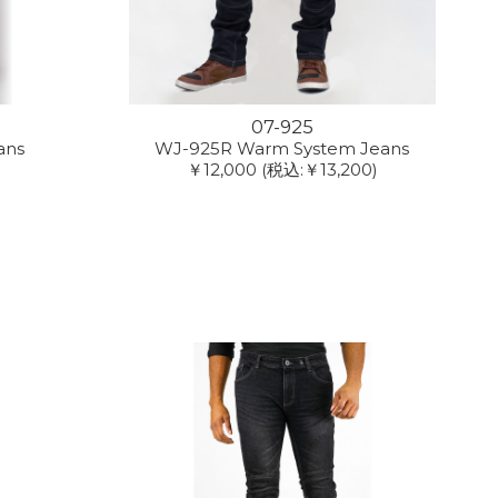
07-925
ans
WJ-925R Warm System Jeans
￥12,000
(税込:￥13,200)