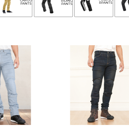
CARGO
RIDING
RPANTS
PANTS
PANTS