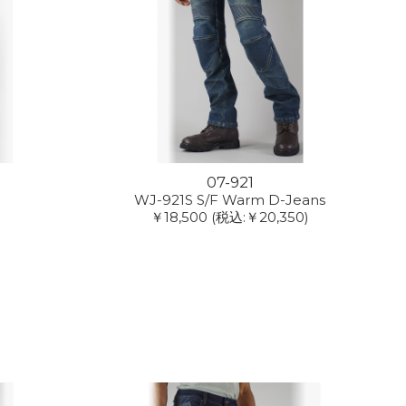
07-921
WJ-921S S/F Warm D-Jeans
￥18,500
(税込:￥20,350)