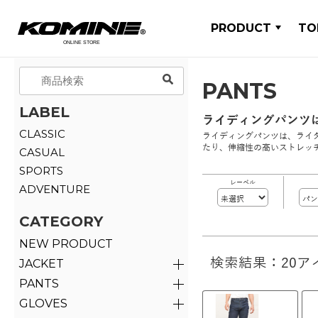
PRODUCT
TO
PANTS
LABEL
ライディングパンツ
CLASSIC
ライディングパンツは、ライ
たり、伸縮性の高いストレッ
CASUAL
SPORTS
レーベル
ADVENTURE
CATEGORY
NEW PRODUCT
検索結果：20ア
JACKET
PANTS
GLOVES