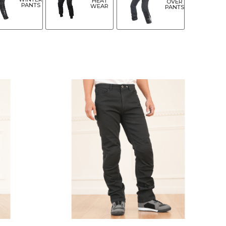
HEAT
OVER
PANTS
WEAR
PANTS