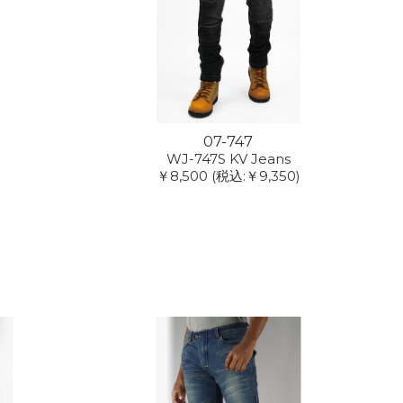
07-747
WJ-747S KV Jeans
￥8,500
(税込:￥9,350)