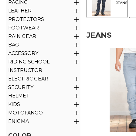
RACING
JEANS
LEATHER
PROTECTORS
FOOTWEAR
JEANS
RAIN GEAR
BAG
ACCESSORY
RIDING SCHOOL
INSTRUCTOR
ELECTRIC GEAR
SECURITY
HELMET
KIDS
MOTOFANGO
ENIGMA
COLOR