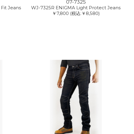
07-7325
Fit Jeans
WJ-7325R ENIGMA Light Protect Jeans
￥7,800
(税込:￥8,580)