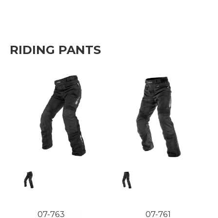
RIDING PANTS
07-763
07-761
NEW