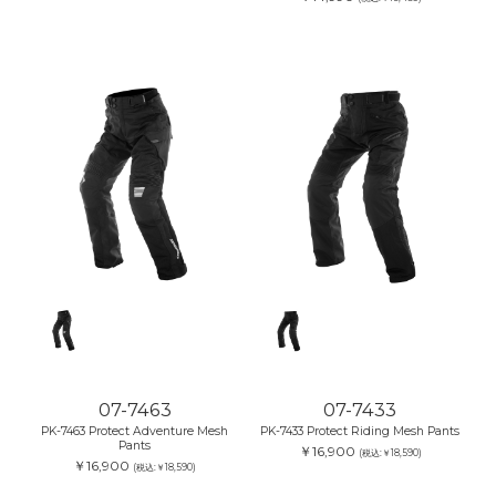
07-7463
07-7433
PK-7463 Protect Adventure Mesh
PK-7433 Protect Riding Mesh Pants
Pants
￥16,900
(税込:￥18,590)
￥16,900
(税込:￥18,590)