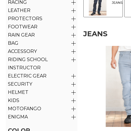
RACING
JEANS
LEATHER
PROTECTORS
FOOTWEAR
JEANS
RAIN GEAR
BAG
ACCESSORY
RIDING SCHOOL
INSTRUCTOR
ELECTRIC GEAR
SECURITY
HELMET
KIDS
MOTOFANGO
ENIGMA
COLOR