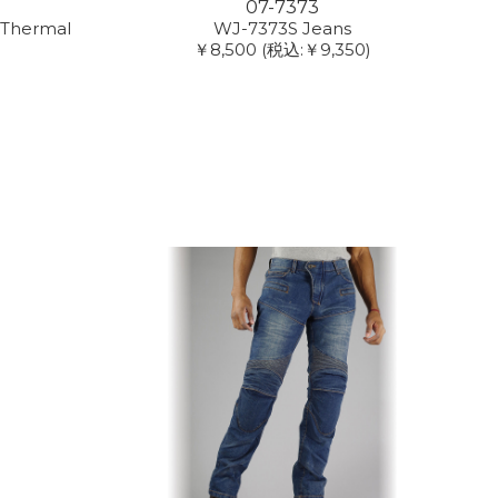
07-7373
 Thermal
WJ-7373S Jeans
￥8,500
(税込:￥9,350)