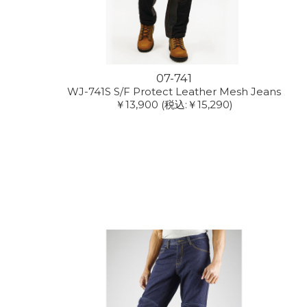
07-741
WJ-741S S/F Protect Leather Mesh Jeans
￥13,900
(税込:￥15,290)