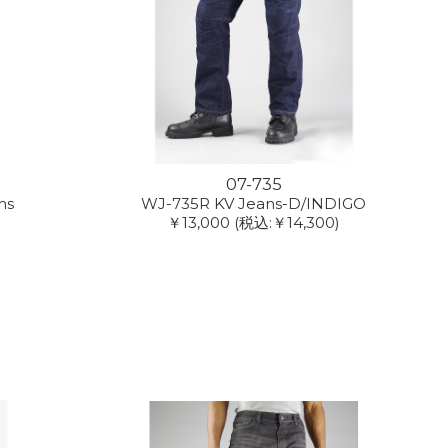
07-735
ns
WJ-735R KV Jeans-D/INDIGO
￥13,000
(税込:￥14,300)