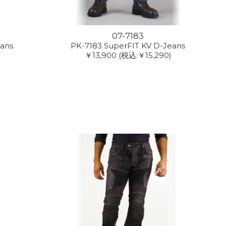
07-7183
eans
PK-7183 SuperFIT KV D-Jeans
￥13,900
(税込:￥15,290)