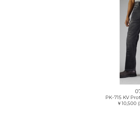
0
PK-715 KV Pro
￥10,500