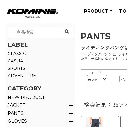
PRODUCT
TO
PANTS
LABEL
ライディングパンツ
CLASSIC
ライディングパンツは、ライ
たり、伸縮性の高いストレッ
CASUAL
SPORTS
レーベル
ADVENTURE
CATEGORY
NEW PRODUCT
検索結果：35ア
JACKET
PANTS
GLOVES