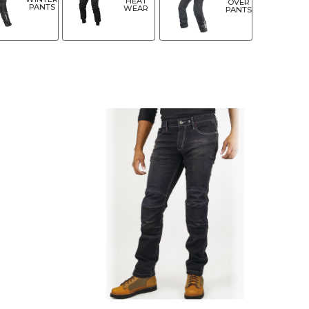
HEAT
OVER
PANTS
WEAR
PANTS