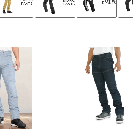
CARGO
RIDING
RPANTS
PANTS
PANTS