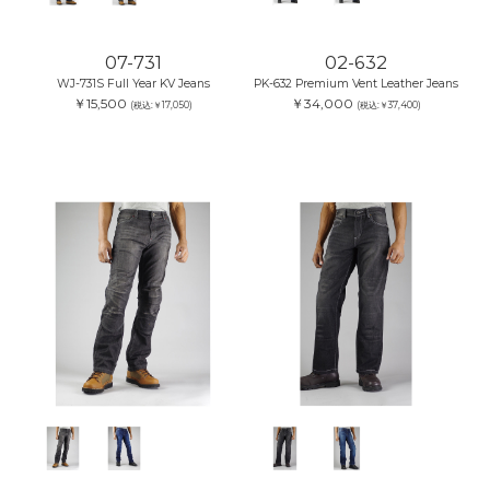
07-731
02-632
WJ-731S Full Year KV Jeans
PK-632 Premium Vent Leather Jeans
￥15,500
￥34,000
(税込:￥17,050)
(税込:￥37,400)