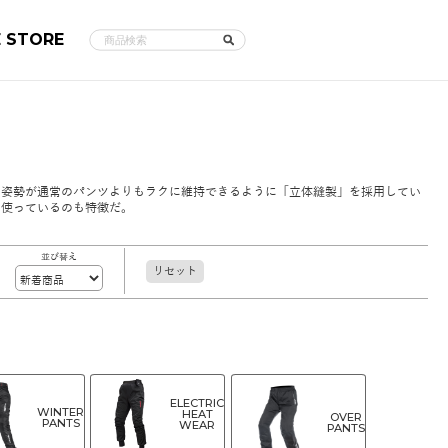
E STORE
た姿勢が通常のパンツよりもラクに維持できるように「立体縫製」を採用してい
を使っているのも特徴だ。
並び替え
リセット
ELECTRIC
WINTER
HEAT
OVER
PANTS
WEAR
PANTS