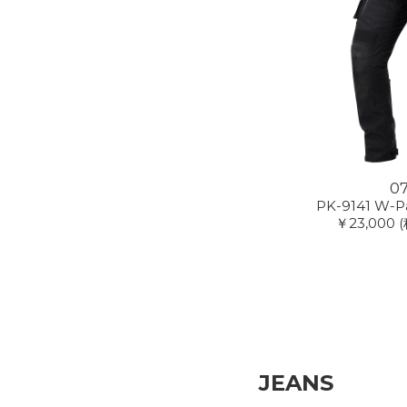
07
PK-9141 W-
￥23,000
JEANS