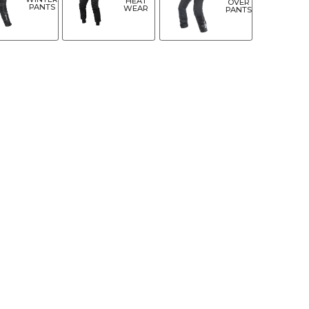
HEAT
OVER
PANTS
WEAR
PANTS