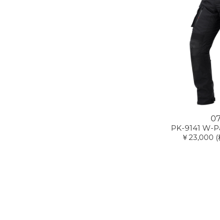
07
PK-9141 W-
￥23,000