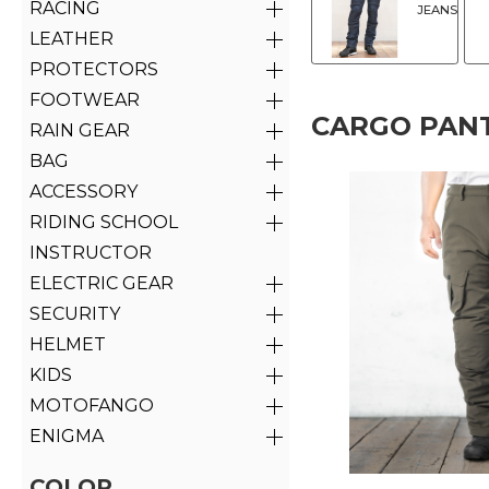
RACING
JEANS
LEATHER
PROTECTORS
FOOTWEAR
CARGO PAN
RAIN GEAR
BAG
ACCESSORY
RIDING SCHOOL
INSTRUCTOR
ELECTRIC GEAR
SECURITY
HELMET
KIDS
MOTOFANGO
ENIGMA
COLOR