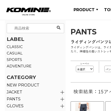
PRODUCT
TO
PANTS
LABEL
ライディングパンツ
CLASSIC
ライディングパンツは、ライ
たり、伸縮性の高いストレッ
CASUAL
SPORTS
レーベル
ADVENTURE
CATEGORY
NEW PRODUCT
検索結果：15ア
JACKET
PANTS
GLOVES