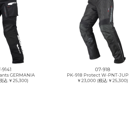
-9141
07-918
Pants GERMANIA
PK-918 Protect W-PNT-JUP
(税込:￥25,300)
￥23,000
(税込:￥25,300)