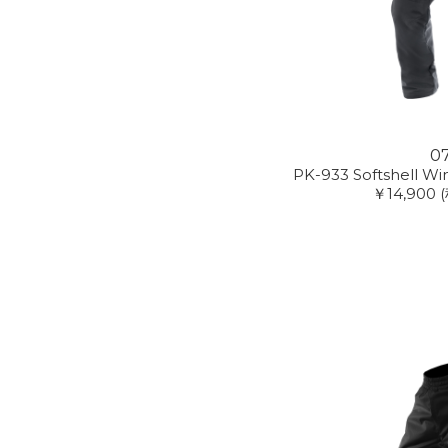
0
PK-933 Softshell W
￥14,900