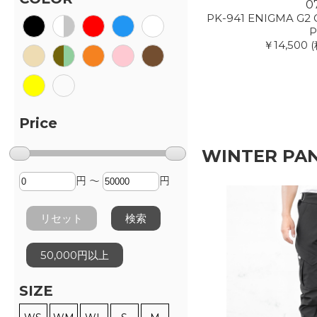
0
PK-941 ENIGMA G2 
P
￥14,500
(
Price
WINTER PA
円 ～
円
リセット
検索
50,000円以上
SIZE