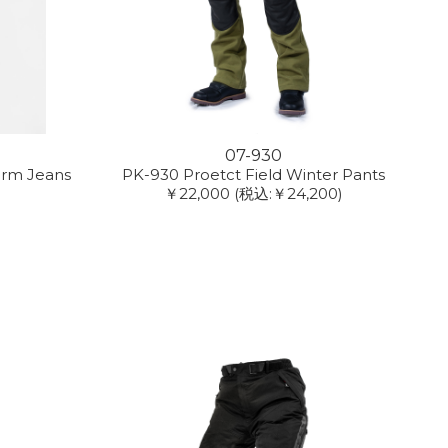
07-930
arm Jeans
PK-930 Proetct Field Winter Pants
￥22,000
(税込:￥24,200)