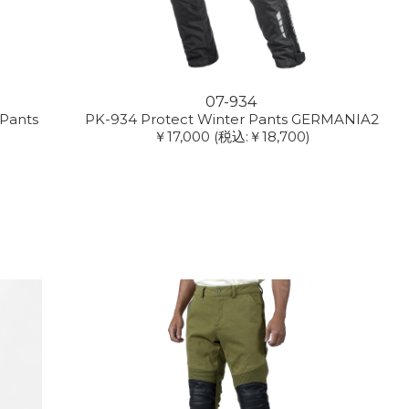
07-934
Pants
PK-934 Protect Winter Pants GERMANIA2
￥17,000
(税込:￥18,700)