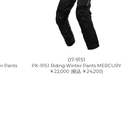
07-9151
er Pants
PK-9151 Riding Winter Pants MERCURY
￥22,000
(税込:￥24,200)