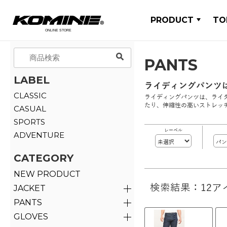
PRODUCT
TO
PANTS
LABEL
ライディングパンツ
CLASSIC
ライディングパンツは、ライ
たり、伸縮性の高いストレッ
CASUAL
SPORTS
レーベル
ADVENTURE
CATEGORY
NEW PRODUCT
検索結果：12ア
JACKET
PANTS
GLOVES