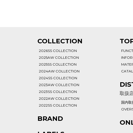
T
COLLECTION
TOP
2026SS COLLECTION
FUNC
2025AW COLLECTION
INFO
2025SS COLLECTION
MATER
2024AW COLLECTION
CATA
2024SS COLLECTION
DIS
2023AW COLLECTION
2023SS COLLECTION
取扱
2022AW COLLECTION
国内取
2022SS COLLECTION
OVERS
BRAND
ONL