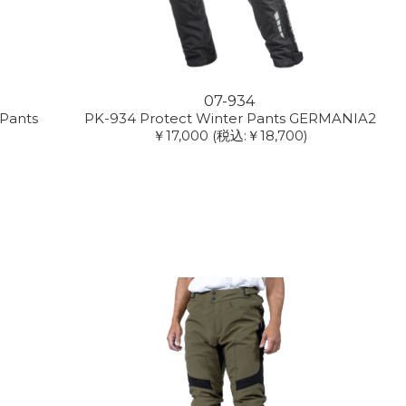
07-934
Pants
PK-934 Protect Winter Pants GERMANIA2
￥17,000
(税込:￥18,700)