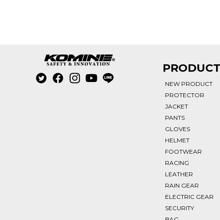
PRODUC
NEW PRODUCT
PROTECTOR
JACKET
PANTS
GLOVES
HELMET
FOOTWEAR
RACING
LEATHER
RAIN GEAR
ELECTRIC GEAR
SECURITY
BAG