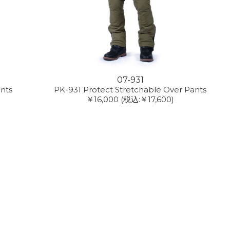
07-931
ants
PK-931 Protect Stretchable Over Pants
￥16,000
(税込:￥17,600)