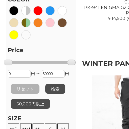
0
PK-941 ENIGMA G2 
P
￥14,500
(
Price
WINTER PA
円 ～
円
リセット
検索
50,000円以上
SIZE