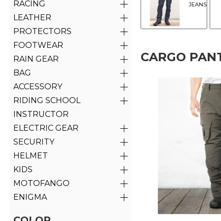
RACING
JEANS
LEATHER
PROTECTORS
FOOTWEAR
CARGO PAN
RAIN GEAR
BAG
ACCESSORY
RIDING SCHOOL
INSTRUCTOR
ELECTRIC GEAR
SECURITY
HELMET
KIDS
MOTOFANGO
ENIGMA
COLOR