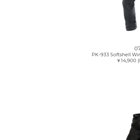
0
PK-933 Softshell W
￥14,900