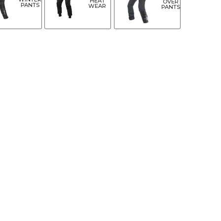
HEAT
OVER
PANTS
WEAR
PANTS