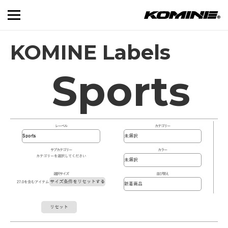
KOMINE Labels
Sports
レーベル
カテゴリー
サブカテゴリー
カラー
カテゴリーを選択してください
選択サイズ
並び替え
サイズ条件をリセットする
27.0を含むアイテム
リセット