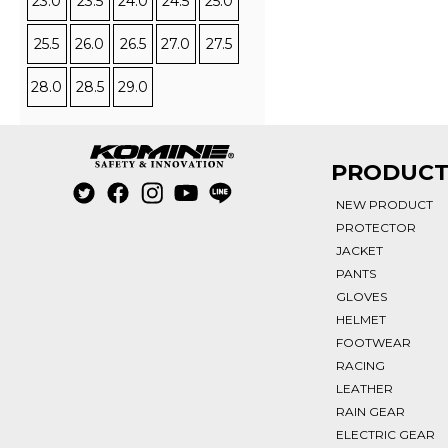
23.0
23.5
24.0
24.5
25.0
25.5
26.0
26.5
27.0
27.5
28.0
28.5
29.0
PRODUC
NEW PRODUCT
PROTECTOR
JACKET
PANTS
GLOVES
HELMET
FOOTWEAR
RACING
LEATHER
RAIN GEAR
ELECTRIC GEAR