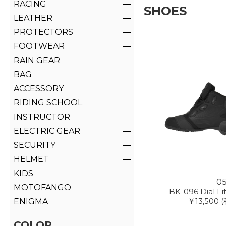
RACING
SHOES
LEATHER
PROTECTORS
FOOTWEAR
RAIN GEAR
BAG
ACCESSORY
RIDING SCHOOL
INSTRUCTOR
ELECTRIC GEAR
SECURITY
HELMET
KIDS
0
MOTOFANGO
BK-096 Dial Fi
￥13,500
(
ENIGMA
COLOR