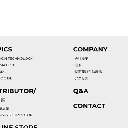
ICS
COMPANY
TION TECHNOLOGY
会社概要
RMATION
沿革
IAL
特定商取引法表示
LOG DL
アクセス
TRIBUTOR/
Q&A
店舗
CONTACT
扱店舗
EAS DISTRIBUTOR
INE STORE