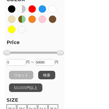
Price
円 ～
円
リセット
検索
50,000円以上
SIZE