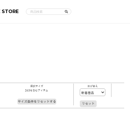
E STORE
選択サイズ
並び替え
24.5を含むアイテム
サイズ条件をリセットする
リセット