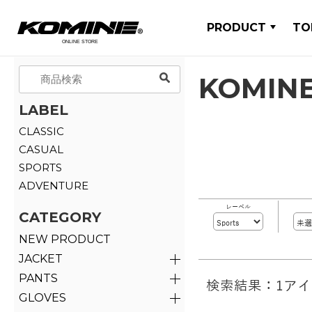
PRODUCT
TO
KOMINE
LABEL
CLASSIC
CASUAL
SPORTS
ADVENTURE
レーベル
CATEGORY
NEW PRODUCT
JACKET
PANTS
検索結果：1ア
GLOVES