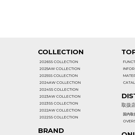
T
COLLECTION
TOP
2026SS COLLECTION
FUNC
2025AW COLLECTION
INFO
2025SS COLLECTION
MATER
2024AW COLLECTION
CATA
2024SS COLLECTION
DIS
2023AW COLLECTION
2023SS COLLECTION
取扱
2022AW COLLECTION
国内取
2022SS COLLECTION
OVERS
BRAND
ONL