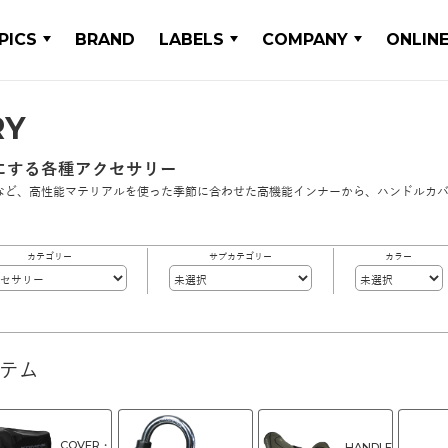
PICS
BRAND
LABELS
COMPANY
ONLIN
RY
にする各種アクセサリー
など、高性能マテリアルを使った季節に合わせた高機能インナーから、ハンドルカ
カテゴリー
サブカテゴリー
カラー
イテム
COVER・
HANDLE