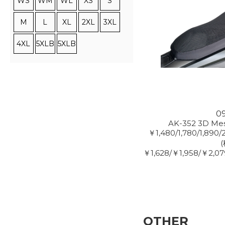
WS
WM
WL
XS
S
M
L
XL
2XL
3XL
4XL
5XLB
5XLB
0
AK-352 3D Mes
￥1,480/1,780/1,890/
￥1,628/￥1,958/￥2,07
OTHER