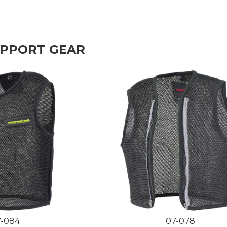
UPPORT GEAR
7-084
07-078