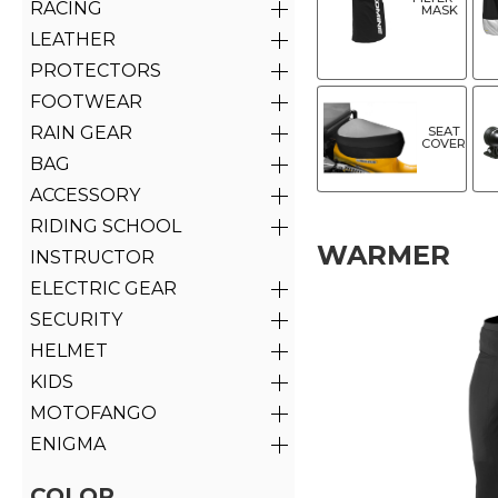
RACING
MASK
LEATHER
PROTECTORS
FOOTWEAR
RAIN GEAR
SEAT
COVER
BAG
ACCESSORY
RIDING SCHOOL
WARMER
INSTRUCTOR
ELECTRIC GEAR
SECURITY
HELMET
KIDS
MOTOFANGO
ENIGMA
COLOR