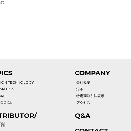
st
ICS
COMPANY
TION TECHNOLOGY
会社概要
RMATION
沿革
IAL
特定商取引法表示
LOG DL
アクセス
TRIBUTOR/
Q&A
店舗
CONTACT