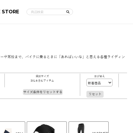
E STORE
バーや耳栓まで、バイクに乗るときに「あればいいな」と思える各種ライディン
選択サイズ
並び替え
3XLを含むアイテム
サイズ条件をリセットする
リセット