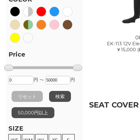
0
EK-113 12V Ele
￥15,000
(
Price
円 ～
円
リセット
検索
SEAT COVER
50,000円以上
SIZE