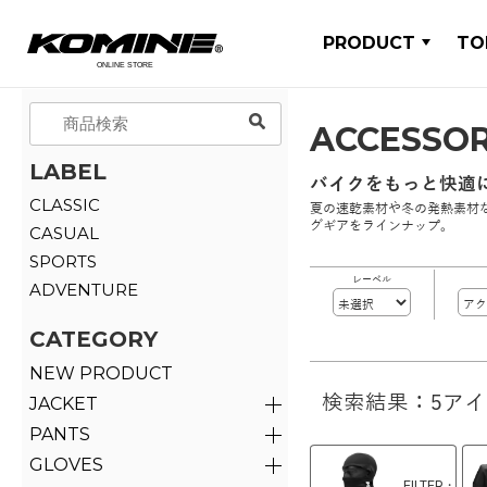
PRODUCT
TO
ACCESSO
LABEL
バイクをもっと快適
CLASSIC
夏の速乾素材や冬の発熱素材
グギアをラインナップ。
CASUAL
SPORTS
レーベル
ADVENTURE
CATEGORY
NEW PRODUCT
検索結果：5ア
JACKET
PANTS
GLOVES
FILTER・