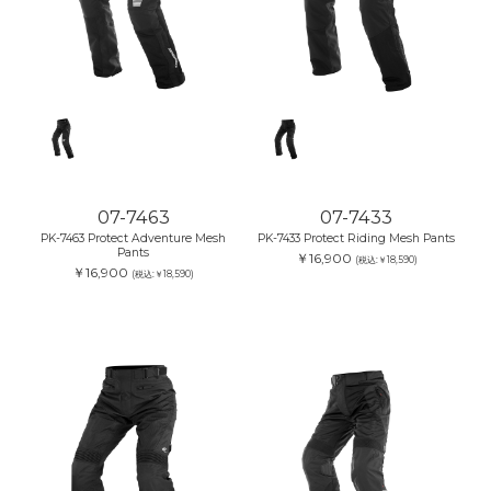
07-7463
07-7433
PK-7463 Protect Adventure Mesh
PK-7433 Protect Riding Mesh Pants
Pants
￥16,900
(税込:￥18,590)
￥16,900
(税込:￥18,590)