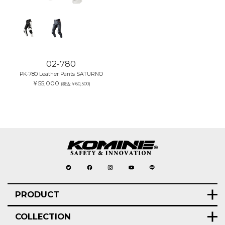
02-780
PK-780 Leather Pants SATURNO
￥55,000
(税込:￥60,500)
PRODUCT
COLLECTION