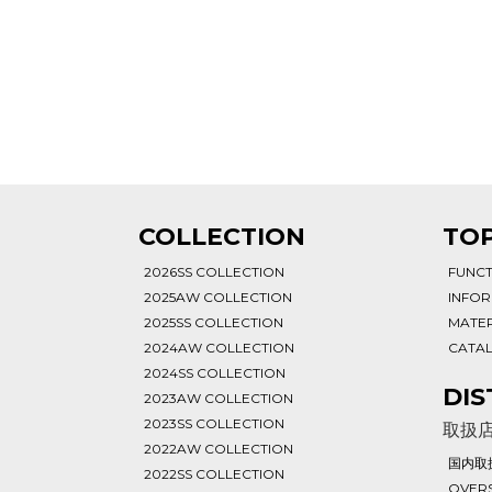
T
COLLECTION
TOP
2026SS COLLECTION
FUNC
2025AW COLLECTION
INFO
2025SS COLLECTION
MATER
2024AW COLLECTION
CATA
2024SS COLLECTION
DIS
2023AW COLLECTION
2023SS COLLECTION
取扱
2022AW COLLECTION
国内取
2022SS COLLECTION
OVERS