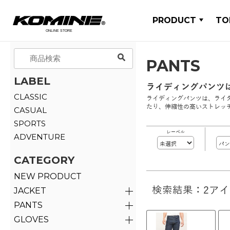
PRODUCT
TO
PANTS
LABEL
ライディングパンツ
CLASSIC
ライディングパンツは、ライ
たり、伸縮性の高いストレッ
CASUAL
SPORTS
レーベル
ADVENTURE
CATEGORY
NEW PRODUCT
検索結果：2ア
JACKET
PANTS
GLOVES