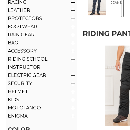
RACING
JEANS
LEATHER
PROTECTORS
FOOTWEAR
RIDING PAN
RAIN GEAR
BAG
ACCESSORY
RIDING SCHOOL
INSTRUCTOR
ELECTRIC GEAR
SECURITY
HELMET
KIDS
MOTOFANGO
ENIGMA
COLOR