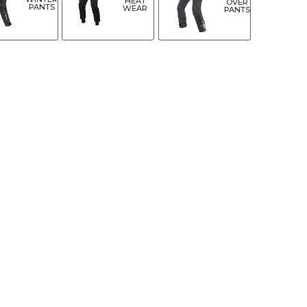
HEAT
OVER
PANTS
WEAR
PANTS