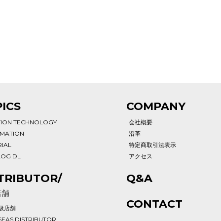
ICS
COMPANY
TION TECHNOLOGY
会社概要
RMATION
沿革
IAL
特定商取引法表示
LOG DL
アクセス
TRIBUTOR/
Q&A
店舗
CONTACT
扱店舗
EAS DISTRIBUTOR