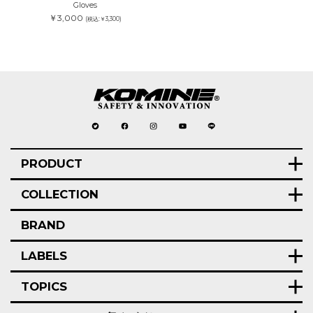
Gloves
￥3,000
(税込:￥3,300)
PRODUCT
COLLECTION
BRAND
LABELS
TOPICS