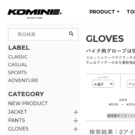
PRODUCT
TO
GLOVES
LABEL
バイク用グローブは
CLASSIC
スロットルワークやクラッチ
そんなライダーの手を最新機
CASUAL
SPORTS
レーベル
ADVENTURE
CATEGORY
価格帯
NEW PRODUCT
\50,000 ～ \150,0
JACKET
価格帯をリセット
PANTS
GLOVES
検索結果：0ア