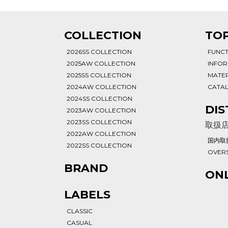
T
COLLECTION
TOP
2026SS COLLECTION
FUNC
2025AW COLLECTION
INFO
2025SS COLLECTION
MATER
2024AW COLLECTION
CATA
2024SS COLLECTION
DIS
2023AW COLLECTION
2023SS COLLECTION
取扱
2022AW COLLECTION
国内取
2022SS COLLECTION
OVERS
BRAND
ONL
LABELS
CLASSIC
CASUAL