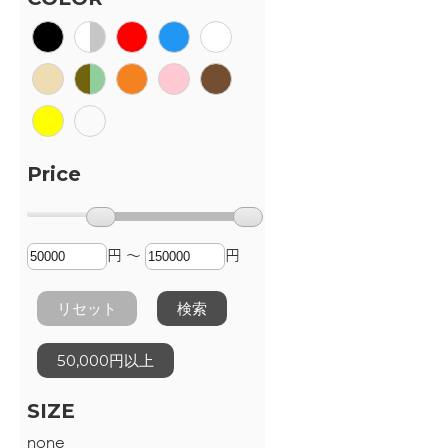
Price
円 ～
円
リセット
検索
50,000円以上
SIZE
none