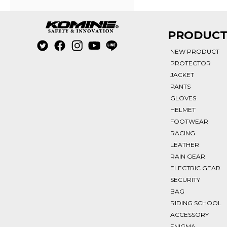
PRODUC
NEW PRODUCT
PROTECTOR
JACKET
PANTS
GLOVES
HELMET
FOOTWEAR
RACING
LEATHER
RAIN GEAR
ELECTRIC GEAR
SECURITY
BAG
RIDING SCHOOL
ACCESSORY
ENIGMA