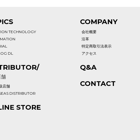
ICS
COMPANY
TION TECHNOLOGY
会社概要
RMATION
沿革
IAL
特定商取引法表示
LOG DL
アクセス
TRIBUTOR/
Q&A
店舗
CONTACT
扱店舗
EAS DISTRIBUTOR
INE STORE