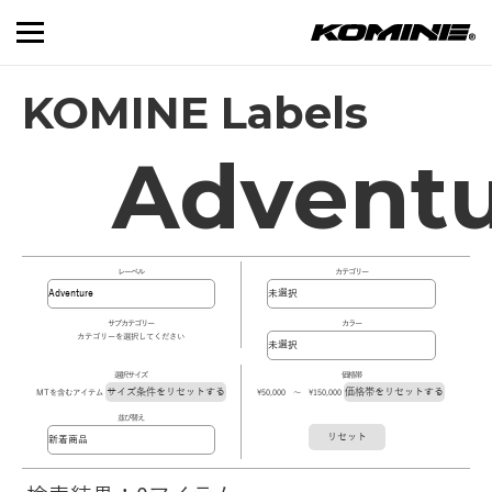
KOMINE Labels
Advent
レーベル
カテゴリー
サブカテゴリー
カラー
カテゴリーを選択してください
選択サイズ
価格帯
サイズ条件をリセットする
価格帯をリセットする
MTを含むアイテム
\50,000 ～ \150,000
並び替え
リセット