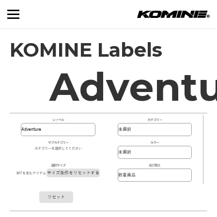
KOMINE Labels
Advent
レーベル
カテゴリー
サブカテゴリー
カラー
カテゴリーを選択してください
選択サイズ
並び替え
サイズ条件をリセットする
MTを含むアイテム
リセット