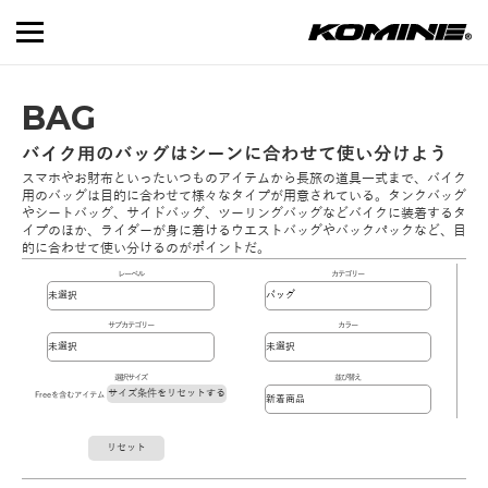
BAG
バイク用のバッグはシーンに合わせて使い分けよう
スマホやお財布といったいつものアイテムから長旅の道具一式まで、バイク
用のバッグは目的に合わせて様々なタイプが用意されている。タンクバッグ
やシートバッグ、サイドバッグ、ツーリングバッグなどバイクに装着するタ
イプのほか、ライダーが身に着けるウエストバッグやバックパックなど、目
的に合わせて使い分けるのがポイントだ。
レーベル
カテゴリー
サブカテゴリー
カラー
選択サイズ
並び替え
サイズ条件をリセットする
Freeを含むアイテム
リセット