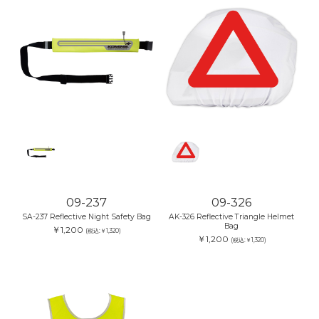
09-237
09-326
SA-237 Reflective Night Safety Bag
AK-326 Reflective Triangle Helmet
Bag
￥1,200
(税込:￥1,320)
￥1,200
(税込:￥1,320)