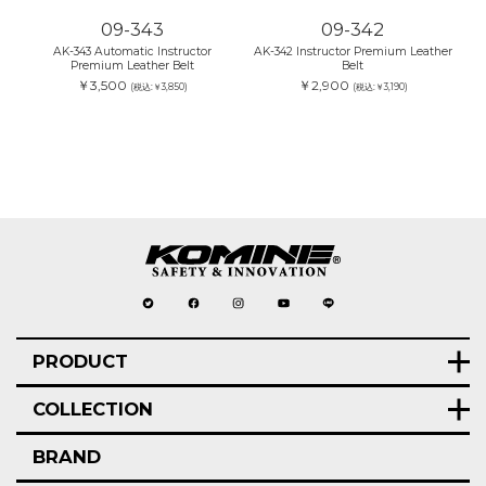
09-343
09-342
AK-343 Automatic Instructor
AK-342 Instructor Premium Leather
Premium Leather Belt
Belt
￥3,500
￥2,900
(税込:￥3,850)
(税込:￥3,190)
PRODUCT
COLLECTION
BRAND