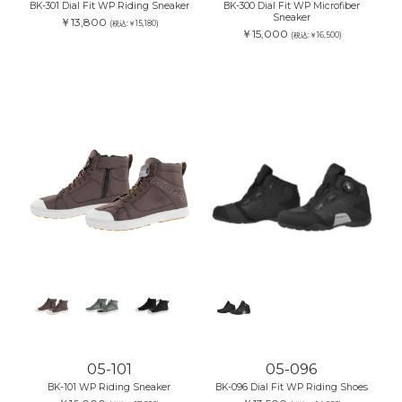
BK-301 Dial Fit WP Riding Sneaker
BK-300 Dial Fit WP Microfiber
Sneaker
￥13,800
(税込:￥15,180)
￥15,000
(税込:￥16,500)
05-101
05-096
BK-101 WP Riding Sneaker
BK-096 Dial Fit WP Riding Shoes