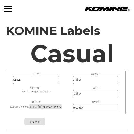
KOMINE Labels
Casual
レーベル
カテゴリー
サブカテゴリー
カラー
カテゴリーを選択してください
選択サイズ
並び替え
サイズ条件をリセットする
27.5を含むアイテム
リセット