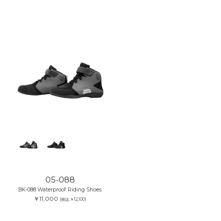
05-088
BK-088 Waterproof Riding Shoes
￥11,000
(税込:￥12,100)