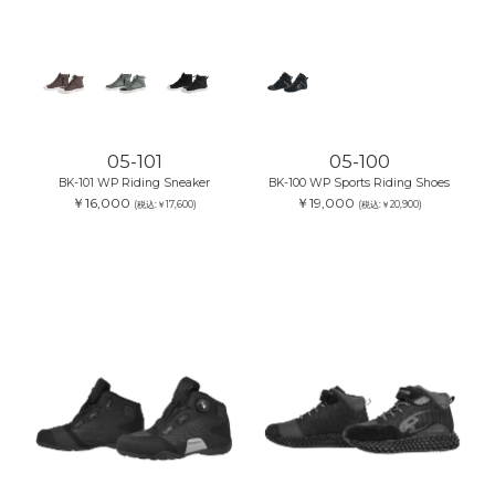
05-101
05-100
BK-101 WP Riding Sneaker
BK-100 WP Sports Riding Shoes
￥16,000
￥19,000
(税込:￥17,600)
(税込:￥20,900)