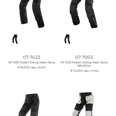
07-7433
07-7003
PK-7433 Protect Riding Mesh Pants
PK-7003 Protect Riding Mesh Pants
BIRANCIA
￥16,900
(税込:￥18,590)
￥14,500
(税込:￥15,950)