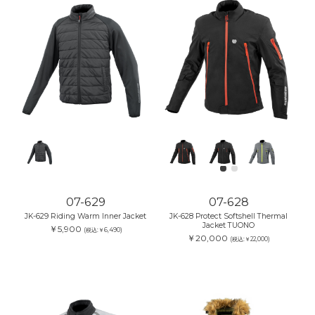
07-629
07-628
JK-629 Riding Warm Inner Jacket
JK-628 Protect Softshell Thermal
Jacket TUONO
￥5,900
(税込:￥6,490)
￥20,000
(税込:￥22,000)