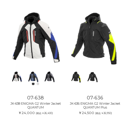
07-638
07-636
JK-638 ENIGMA G2 Winter Jacket
JK-636 ENIGMA G2 Winter Jacket
QUANTUM
QUANTUM Plus
￥24,000
￥24,500
(税込:￥26,400)
(税込:￥26,950)