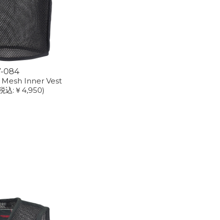
7-084
 Mesh Inner Vest
税込:￥4,950)