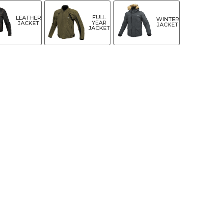
FULL
LEATHER
WINTER
YEAR
JACKET
JACKET
JACKET