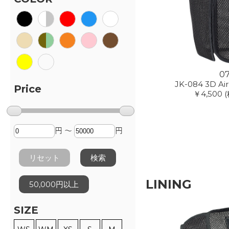
0
JK-084 3D Air
Price
￥4,500
(
円 ～
円
リセット
検索
LINING
50,000円以上
SIZE