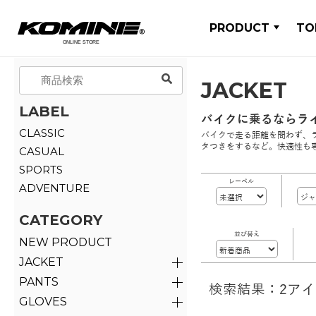
PRODUCT
TO
JACKET
LABEL
バイクに乗るならラ
CLASSIC
バイクで走る距離を問わず、
タつきをするなど。快適性も
CASUAL
SPORTS
レーベル
ADVENTURE
CATEGORY
並び替え
NEW PRODUCT
JACKET
PANTS
検索結果：2ア
GLOVES