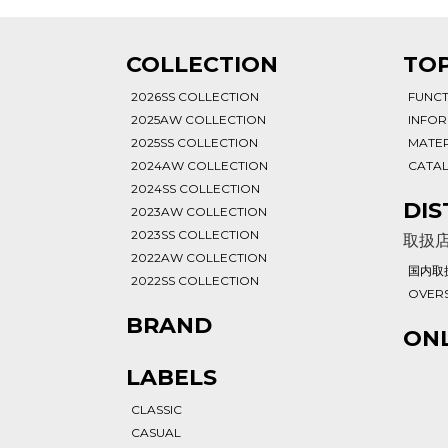
T
COLLECTION
TOP
2026SS COLLECTION
FUNC
2025AW COLLECTION
INFO
2025SS COLLECTION
MATER
2024AW COLLECTION
CATA
2024SS COLLECTION
DIS
2023AW COLLECTION
2023SS COLLECTION
取扱
2022AW COLLECTION
国内取
2022SS COLLECTION
OVERS
BRAND
ONL
LABELS
CLASSIC
CASUAL