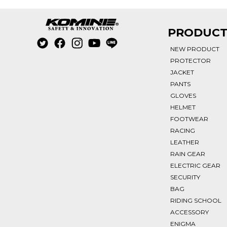
PRODUC
NEW PRODUCT
PROTECTOR
JACKET
PANTS
GLOVES
HELMET
FOOTWEAR
RACING
LEATHER
RAIN GEAR
ELECTRIC GEAR
SECURITY
BAG
RIDING SCHOOL
ACCESSORY
ENIGMA