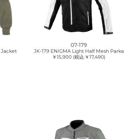
07-179
 Jacket
JK-179 ENIGMA Light Half Mesh Parka
￥15,900
(税込:￥17,490)