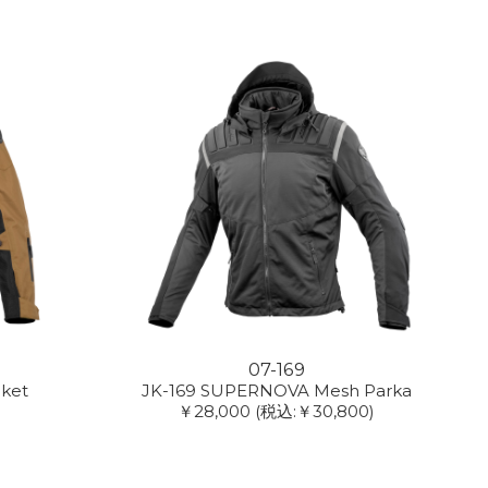
07-169
cket
JK-169 SUPERNOVA Mesh Parka
￥28,000
(税込:￥30,800)