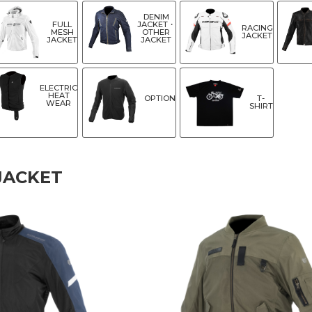
DENIM
FULL
JACKET・
RACING
MESH
OTHER
JACKET
JACKET
JACKET
ELECTRIC
HEAT
OPTION
T-
WEAR
SHIRT
JACKET