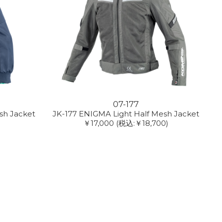
07-177
sh Jacket
JK-177 ENIGMA Light Half Mesh Jacket
￥17,000
(税込:￥18,700)