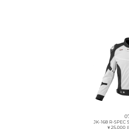
0
JK-168 R-SPEC 
￥25,000