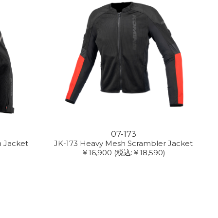
07-173
 Jacket
JK-173 Heavy Mesh Scrambler Jacket
￥16,900
(税込:￥18,590)