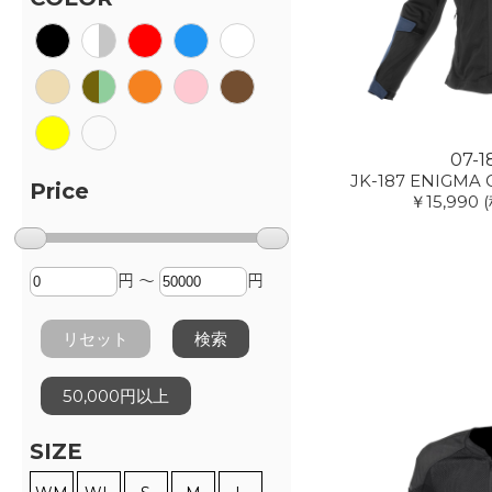
07-1
JK-187 ENIGMA G
Price
￥15,990
円 ～
円
リセット
検索
50,000円以上
SIZE