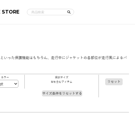
E STORE
蔵といった保護機能はもちろん、走行中にジャケットの各部位が走行風によるバ
カラー
選択サイズ
リセット
Mを含むアイテム
サイズ条件をリセットする