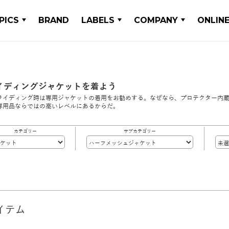
PICS
BRAND
LABELS
COMPANY
ONLIN
イディングジャケットを着よう
ライディング時は専用ジャケットの着用をお勧めする。なぜなら、プロテクター内
専用品ならではの高いレベルにあるからだ。
カテゴリー
サブカテゴリー
イテム