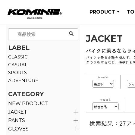
PRODUCT
TO
JACKET
LABEL
バイクに乗るならラ
CLASSIC
バイクで走る距離を問わず、
タつきをするなど。快適性も
CASUAL
SPORTS
レーベル
ADVENTURE
CATEGORY
並び替え
NEW PRODUCT
JACKET
PANTS
検索結果：27ア
GLOVES