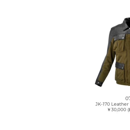
0
JK-170 Leather
￥30,000