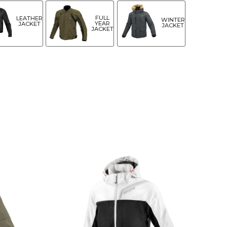
FULL
LEATHER
WINTER
YEAR
JACKET
JACKET
JACKET