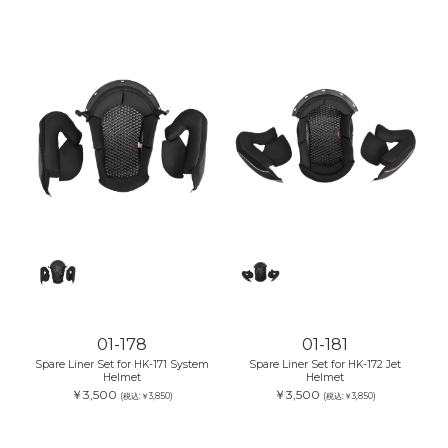
01-178
01-181
Spare Liner Set for HK-171 System
Spare Liner Set for HK-172 Jet
Helmet
Helmet
￥3,500
￥3,500
(税込:￥3,850)
(税込:￥3,850)