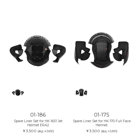
01-186
01-175
Spare Liner Set for HK-1651 Jet
Spare Liner Set for HK-170 Full Face
Helmet ERA2
Helmet
￥3,500
￥3,500
(税込:￥3,850)
(税込:￥3,850)