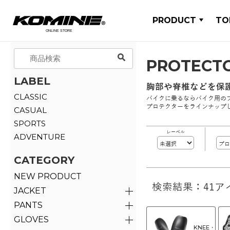
PRODUCT
TO
PROTECT
LABEL
胸部や脊椎などを保
CLASSIC
バイクに乗るならバイク用の
プロテクターをラインナップ
CASUAL
SPORTS
レーベル
ADVENTURE
CATEGORY
NEW PRODUCT
検索結果：41ア
JACKET
PANTS
GLOVES
KNEE・