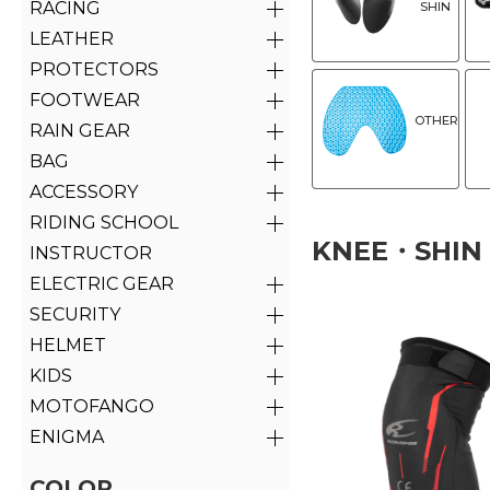
RACING
SHIN
LEATHER
PROTECTORS
FOOTWEAR
OTHER
RAIN GEAR
BAG
ACCESSORY
RIDING SCHOOL
KNEE・SHIN
INSTRUCTOR
ELECTRIC GEAR
SECURITY
HELMET
KIDS
MOTOFANGO
ENIGMA
COLOR