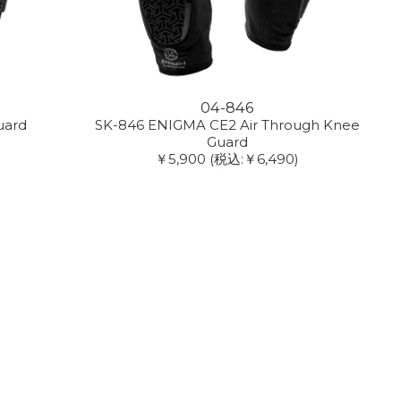
04-846
uard
SK-846 ENIGMA CE2 Air Through Knee
Guard
￥5,900
(税込:￥6,490)