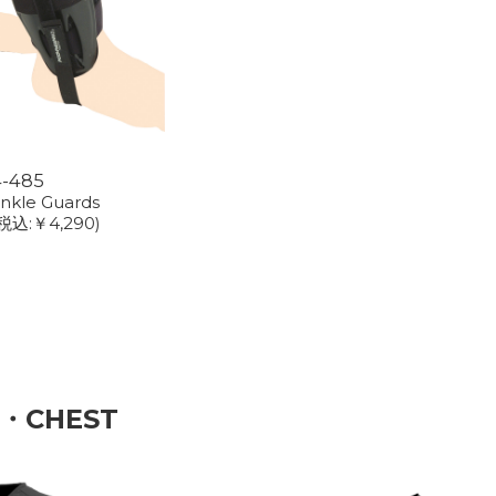
4-485
nkle Guards
税込:￥4,290)
・CHEST