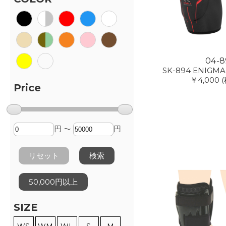
04-8
SK-894 ENIGMA 
￥4,000
(
Price
円 ～
円
リセット
検索
50,000円以上
SIZE