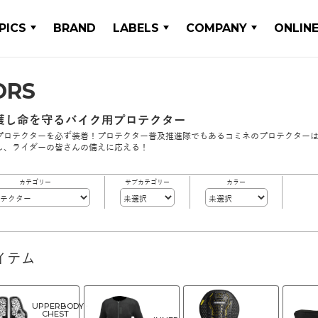
PICS
BRAND
LABELS
COMPANY
ONLIN
ORS
護し命を守るバイク用プロテクター
プロテクターを必ず装着！プロテクター普及推進隊でもあるコミネのプロテクターは
し、ライダーの皆さんの備えに応える！
カテゴリー
サブカテゴリー
カラー
イテム
UPPERBODY・
CHEST