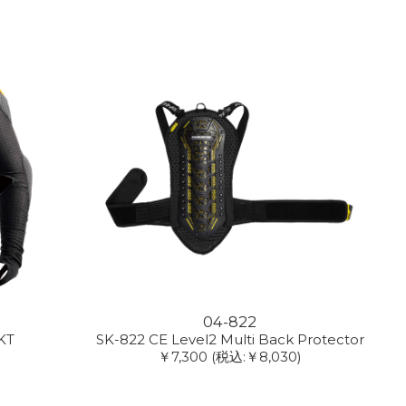
04-822
KT
SK-822 CE Level2 Multi Back Protector
￥7,300
(税込:￥8,030)