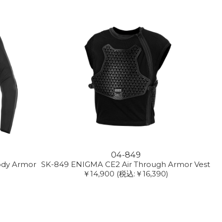
04-849
ody Armor
SK-849 ENIGMA CE2 Air Through Armor Vest
￥14,900
(税込:￥16,390)