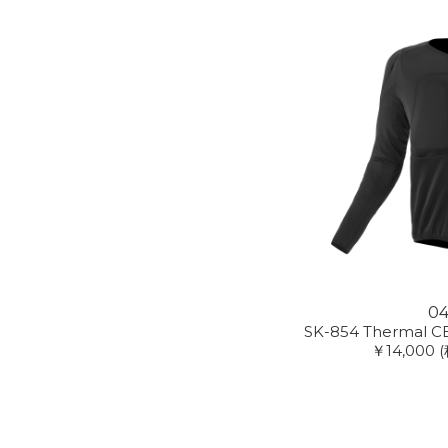
0
SK-854 Thermal CE
￥14,000
(