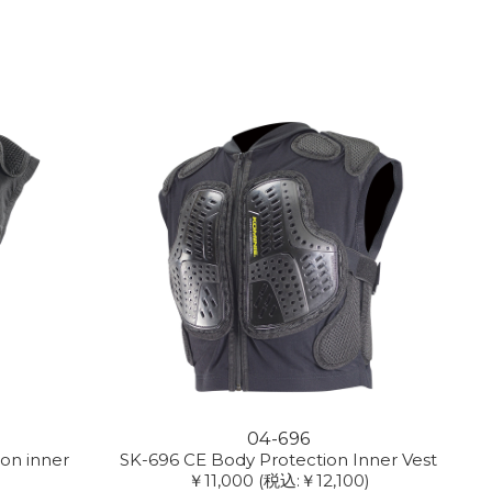
04-696
on inner
SK-696 CE Body Protection Inner Vest
￥11,000
(税込:￥12,100)