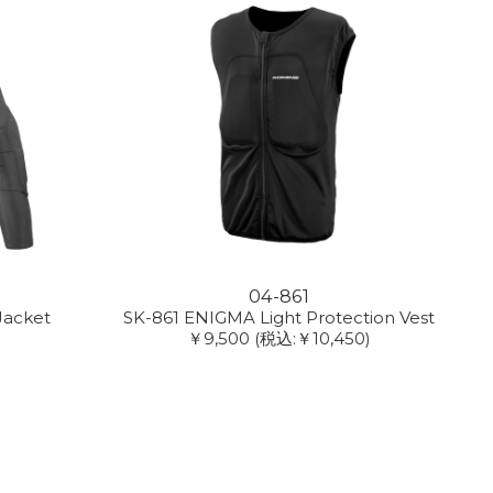
04-861
Jacket
SK-861 ENIGMA Light Protection Vest
￥9,500
(税込:￥10,450)