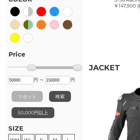
￥147,900
(
Price
JACKET
円 ～
円
リセット
検索
50,000円以上
SIZE