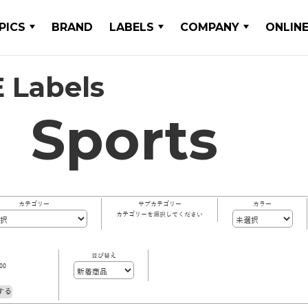
PICS
BRAND
LABELS
COMPANY
ONLIN
 Labels
Sports
カテゴリー
サブカテゴリー
カラー
カテゴリーを選択してください
並び替え
00
する