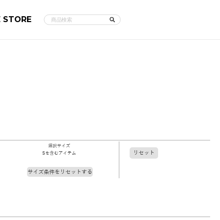
E STORE
選択サイズ
リセット
Sを含むアイテム
サイズ条件をリセットする