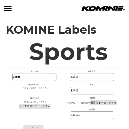
KOMINE Labels
Sports
レーベル
カテゴリー
サブカテゴリー
カラー
カテゴリーを選択してください
選択サイズ
価格帯
4XL-5XLBを含むアイテム
価格帯をリセットする
\50,000 ～ \150,000
サイズ条件をリセットする
並び替え
リセット