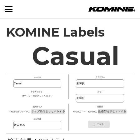
KOMINE Labels
Casual
レーベル
カテゴリー
サブカテゴリー
カラー
カテゴリーを選択してください
選択サイズ
価格帯
サイズ条件をリセットする
価格帯をリセットする
4XLBを含むアイテム
\50,000 ～ \150,000
並び替え
リセット