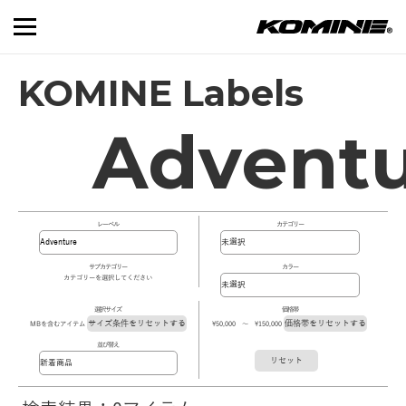
KOMINE Labels
Advent
レーベル
カテゴリー
サブカテゴリー
カラー
カテゴリーを選択してください
選択サイズ
価格帯
サイズ条件をリセットする
価格帯をリセットする
MBを含むアイテム
\50,000 ～ \150,000
並び替え
リセット