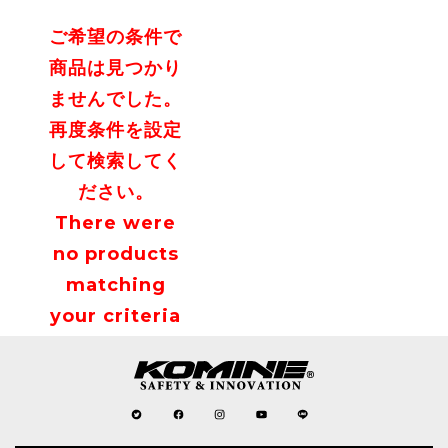
ご希望の条件で
商品は見つかり
ませんでした。
再度条件を設定
して検索してく
ださい。
There were
no products
matching
your criteria