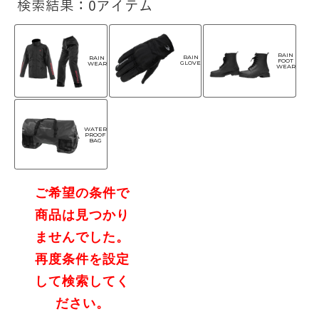
検索結果：0アイテム
RAIN
RAIN
RAIN
FOOT
GLOVE
WEAR
WEAR
WATER
PROOF
BAG
ご希望の条件で
商品は見つかり
ませんでした。
再度条件を設定
して検索してく
ださい。