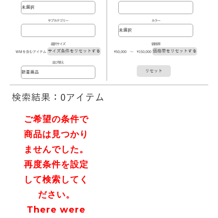
サブカテゴリー
カラー
選択サイズ
価格帯
サイズ条件をリセットする
価格帯をリセットする
WMを含むアイテム
\50,000 ～ \150,000
並び替え
リセット
検索結果：0アイテム
ご希望の条件で
商品は見つかり
ませんでした。
再度条件を設定
して検索してく
ださい。
There were