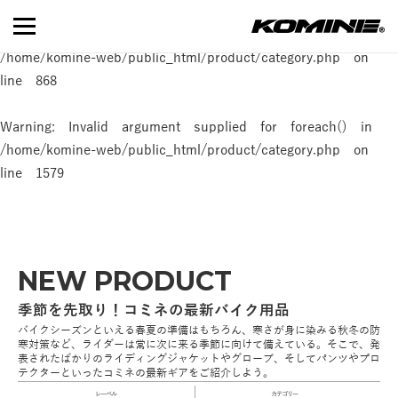
Warning
: Invalid argument supplied for foreach() in
/home/komine-web/public_html/product/category.php
on
line
868
Warning
: Invalid argument supplied for foreach() in
/home/komine-web/public_html/product/category.php
on
line
1579
NEW PRODUCT
季節を先取り！コミネの最新バイク用品
バイクシーズンといえる春夏の準備はもちろん、寒さが身に染みる秋冬の防
寒対策など、ライダーは常に次に来る季節に向けて備えている。そこで、発
表されたばかりのライディングジャケットやグローブ、そしてパンツやプロ
テクターといったコミネの最新ギアをご紹介しよう。
レーベル
カテゴリー