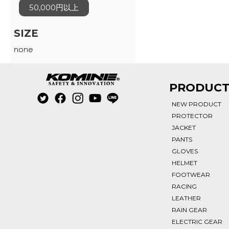
50,000円以上
SIZE
none
PRODUC
NEW PRODUCT
PROTECTOR
JACKET
PANTS
GLOVES
HELMET
FOOTWEAR
RACING
LEATHER
RAIN GEAR
ELECTRIC GEAR