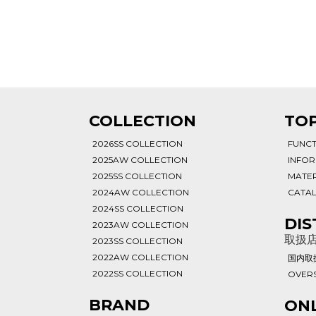
T
COLLECTION
TOP
2026SS COLLECTION
FUNC
2025AW COLLECTION
INFO
2025SS COLLECTION
MATER
2024AW COLLECTION
CATA
2024SS COLLECTION
DIS
2023AW COLLECTION
取扱
2023SS COLLECTION
2022AW COLLECTION
国内取
2022SS COLLECTION
OVERS
BRAND
ONL