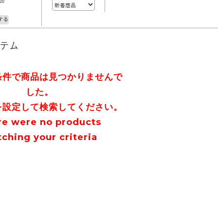
00
する
イテム
条件で商品は見つかりませんで
した。
を設定して検索してください。
re were no products
ching your criteria