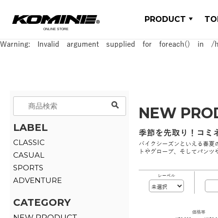
PRODUCT
TO
Warning
: Invalid argument supplied for foreach() in
/
Warning
: Invalid argument supplied for foreach() in
/
NEW PRO
LABEL
季節を先取り！コミ
CLASSIC
バイクシーズンといえる春夏
トやグローブ、そしてパンツ
CASUAL
SPORTS
レーベル
ADVENTURE
CATEGORY
価格帯
NEW PRODUCT