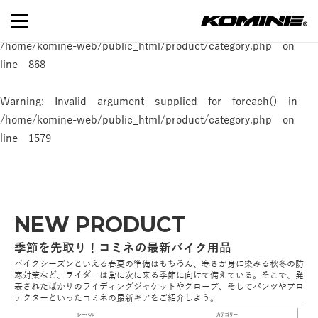
Warning
: Invalid argument supplied for foreach() in
/home/komine-web/public_html/product/category.php
on
line
868
Warning
: Invalid argument supplied for foreach() in
/home/komine-web/public_html/product/category.php
on
line
1579
NEW PRODUCT
季節を先取り！コミネの最新バイク用品
バイクシーズンといえる春夏の準備はもちろん、寒さが身に染みる秋冬の防
寒対策など、ライダーは常に次に来る季節に向けて備えている。そこで、発
表されたばかりのライディングジャケットやグローブ、そしてパンツやプロ
テクターといったコミネの最新ギアをご紹介しよう。
レーベル
カテゴリー