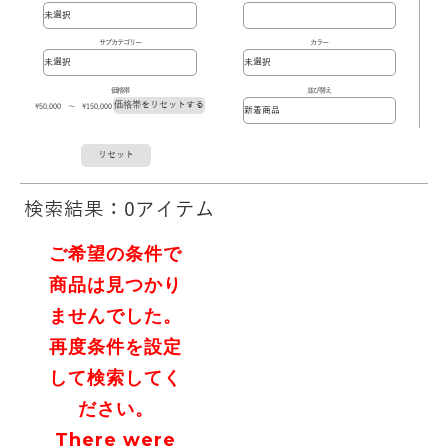
サブカテゴリー
カラー
価格帯
並び替え
価格帯をリセットする
\50,000 ～ \150,000
リセット
検索結果：0アイテム
ご希望の条件で
商品は見つかり
ませんでした。
再度条件を設定
して検索してく
ださい。
There were