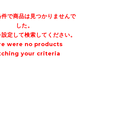
条件で商品は見つかりませんで
した。
を設定して検索してください。
re were no products
ching your criteria