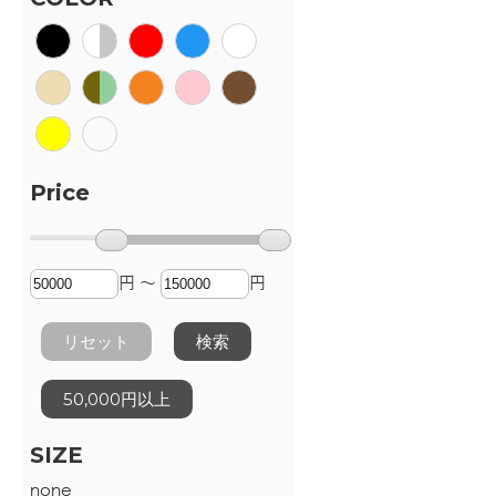
Price
円 ～
円
リセット
検索
50,000円以上
SIZE
none