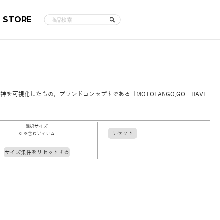
E STORE
可視化したもの。ブランドコンセプトである「MOTOFANGO,GO HAVE
選択サイズ
リセット
XLを含むアイテム
サイズ条件をリセットする