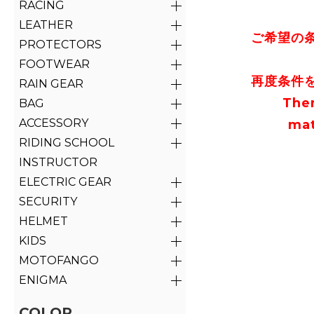
RACING
LEATHER
ご希望の
PROTECTORS
FOOTWEAR
再度条件
RAIN GEAR
The
BAG
ACCESSORY
mat
RIDING SCHOOL
INSTRUCTOR
ELECTRIC GEAR
SECURITY
HELMET
KIDS
MOTOFANGO
ENIGMA
COLOR