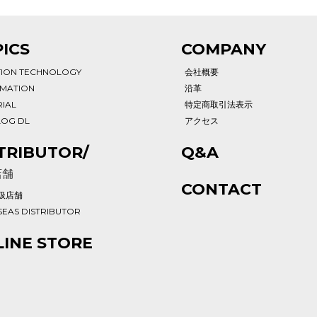
ICS
COMPANY
TION TECHNOLOGY
会社概要
RMATION
沿革
IAL
特定商取引法表示
LOG DL
アクセス
TRIBUTOR/
Q&A
店舗
CONTACT
扱店舗
EAS DISTRIBUTOR
INE STORE