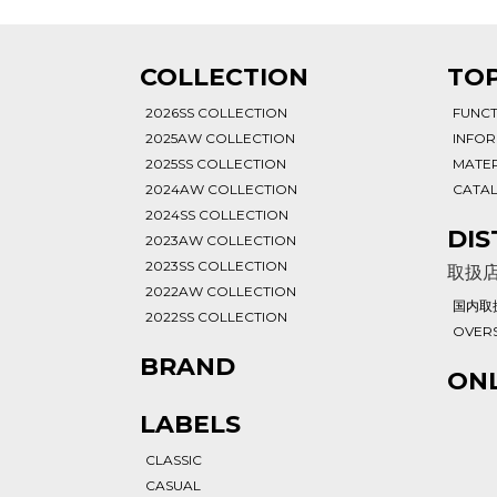
T
COLLECTION
TOP
2026SS COLLECTION
FUNC
2025AW COLLECTION
INFO
2025SS COLLECTION
MATER
2024AW COLLECTION
CATA
2024SS COLLECTION
DIS
2023AW COLLECTION
2023SS COLLECTION
取扱
2022AW COLLECTION
国内取
2022SS COLLECTION
OVERS
BRAND
ONL
LABELS
CLASSIC
CASUAL