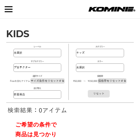
KIDS
レーベル
カテゴリー
サブカテゴリー
カラー
選択サイズ
価格帯
サイズ条件をリセットする
価格帯をリセットする
Freeを含むアイテム
\50,000 ～ \150,000
並び替え
リセット
検索結果：0アイテム
ご希望の条件で
商品は見つかり