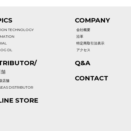
ICS
COMPANY
TION TECHNOLOGY
会社概要
RMATION
沿革
IAL
特定商取引法表示
LOG DL
アクセス
TRIBUTOR/
Q&A
店舗
CONTACT
扱店舗
EAS DISTRIBUTOR
INE STORE