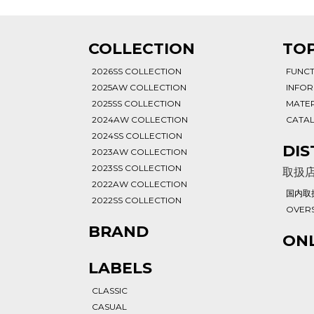
T
COLLECTION
TOP
2026SS COLLECTION
FUNC
2025AW COLLECTION
INFO
2025SS COLLECTION
MATER
2024AW COLLECTION
CATA
2024SS COLLECTION
DIS
2023AW COLLECTION
2023SS COLLECTION
取扱
2022AW COLLECTION
国内取
2022SS COLLECTION
OVERS
BRAND
ONL
LABELS
CLASSIC
CASUAL