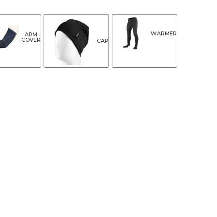
WARMER
ARM
COVER
CAP