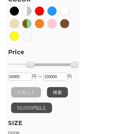
Price
円 ～
円
リセット
検索
50,000円以上
SIZE
none