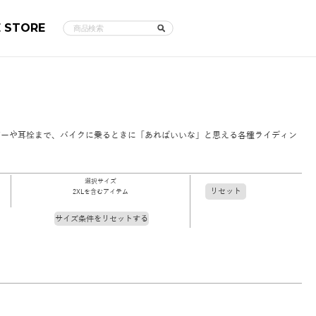
E STORE
バーや耳栓まで、バイクに乗るときに「あればいいな」と思える各種ライディン
選択サイズ
リセット
2XLを含むアイテム
サイズ条件をリセットする