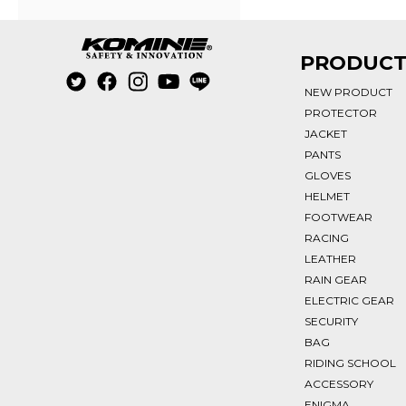
PRODUC
NEW PRODUCT
PROTECTOR
JACKET
PANTS
GLOVES
HELMET
FOOTWEAR
RACING
LEATHER
RAIN GEAR
ELECTRIC GEAR
SECURITY
BAG
RIDING SCHOOL
ACCESSORY
ENIGMA