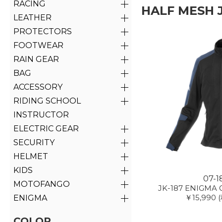
RACING
HALF MESH 
LEATHER
PROTECTORS
FOOTWEAR
RAIN GEAR
BAG
ACCESSORY
RIDING SCHOOL
INSTRUCTOR
ELECTRIC GEAR
SECURITY
HELMET
KIDS
07-1
MOTOFANGO
JK-187 ENIGMA G
￥15,990
ENIGMA
COLOR