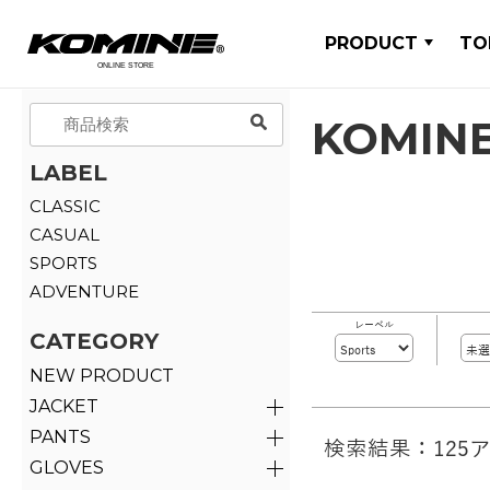
PRODUCT
TO
KOMINE
LABEL
CLASSIC
CASUAL
SPORTS
ADVENTURE
レーベル
CATEGORY
NEW PRODUCT
JACKET
PANTS
検索結果：125
GLOVES