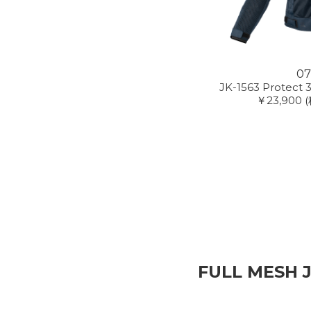
07
JK-1563 Protect 
￥23,900
FULL MESH 