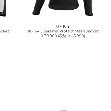
07-164
acket
JK-164 Supreme Protect Mesh Jacket
￥39,900
(税込:￥43,890)