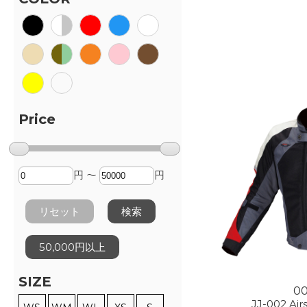
Price
円 ～
円
リセット
検索
50,000円以上
SIZE
0
JJ-002 Ai