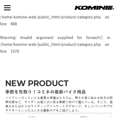
Warning
: Invalid argument supplied for foreach() in
/home/komine-web/public_html/product/category.php
on
line
868
Warning
: Invalid argument supplied for foreach() in
/home/komine-web/public_html/product/category.php
on
line
1579
NEW PRODUCT
季節を先取り！コミネの最新バイク用品
バイクシーズンといえる春夏の準備はもちろん、寒さが身に染みる秋冬の防
寒対策など、ライダーは常に次に来る季節に向けて備えている。そこで、発
表されたばかりのライディングジャケットやグローブ、そしてパンツやプロ
テクターといったコミネの最新ギアをご紹介しよう。
レーベル
カテゴリー