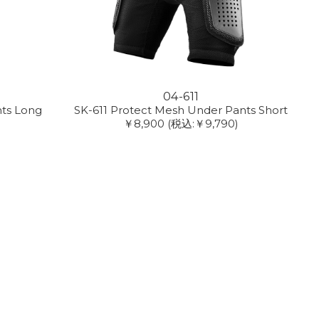
04-611
nts Long
SK-611 Protect Mesh Under Pants Short
￥8,900
(税込:￥9,790)