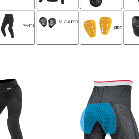
SHOULDER
PANTS
SIDE