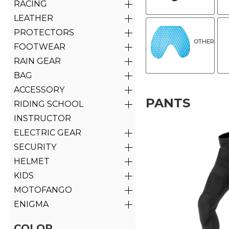
RACING
LEATHER
PROTECTORS
OTHER
FOOTWEAR
RAIN GEAR
BAG
ACCESSORY
PANTS
RIDING SCHOOL
INSTRUCTOR
ELECTRIC GEAR
SECURITY
HELMET
KIDS
MOTOFANGO
ENIGMA
COLOR