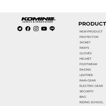
PRODUC
NEW PRODUCT
PROTECTOR
JACKET
PANTS
GLOVES
HELMET
FOOTWEAR
RACING
LEATHER
RAIN GEAR
ELECTRIC GEAR
SECURITY
BAG
RIDING SCHOOL