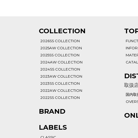
T
COLLECTION
TOP
2026SS COLLECTION
FUNC
2025AW COLLECTION
INFO
2025SS COLLECTION
MATER
2024AW COLLECTION
CATA
2024SS COLLECTION
DIS
2023AW COLLECTION
2023SS COLLECTION
取扱
2022AW COLLECTION
国内取
2022SS COLLECTION
OVERS
BRAND
ONL
LABELS
CLASSIC