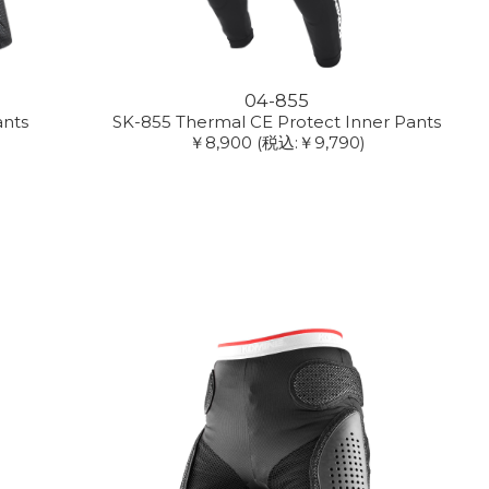
04-855
ants
SK-855 Thermal CE Protect Inner Pants
￥8,900
(税込:￥9,790)