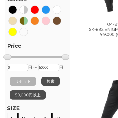
04-8
SK-892 ENIGM
￥9,000
(
Price
円 ～
円
リセット
検索
50,000円以上
SIZE