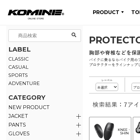
PRODUCT
TO
PROTECT
LABEL
胸部や脊椎などを保
CLASSIC
バイクに乗るならバイク用の
プロテクターをラインナップ
CASUAL
SPORTS
レーベル
ADVENTURE
CATEGORY
検索結果：7ア
NEW PRODUCT
JACKET
PANTS
KNEE・
GLOVES
SHIN