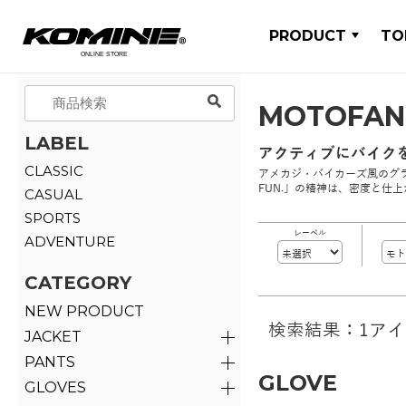
PRODUCT
TO
MOTOFA
LABEL
アクティブにバイク
CLASSIC
アメカジ・バイカーズ風のグラ
FUN.」の精神は、密度と仕
CASUAL
SPORTS
レーベル
ADVENTURE
CATEGORY
NEW PRODUCT
検索結果：1ア
JACKET
PANTS
GLOVE
GLOVES