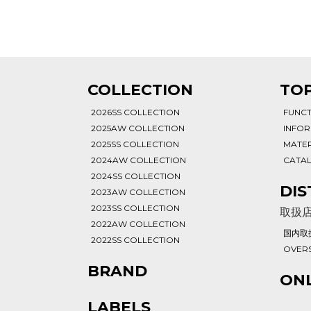
T
COLLECTION
TOP
2026SS COLLECTION
FUNC
2025AW COLLECTION
INFO
2025SS COLLECTION
MATER
2024AW COLLECTION
CATA
2024SS COLLECTION
DIS
2023AW COLLECTION
2023SS COLLECTION
取扱
2022AW COLLECTION
国内取
2022SS COLLECTION
OVERS
BRAND
ONL
LABELS