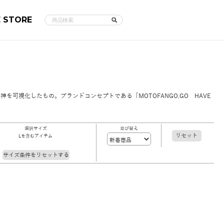
E STORE
可視化したもの。ブランドコンセプトである「MOTOFANGO,GO HAVE
選択サイズ
並び替え
リセット
Lを含むアイテム
サイズ条件をリセットする