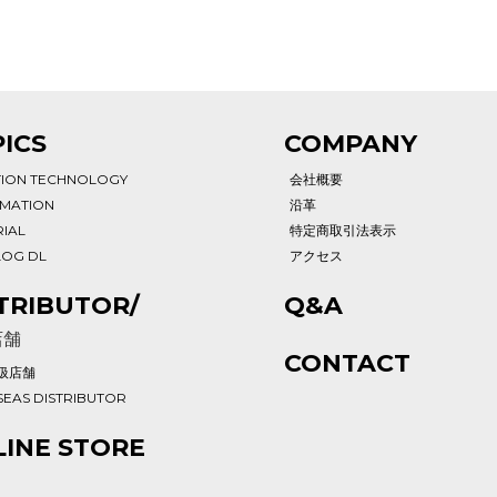
ICS
COMPANY
TION TECHNOLOGY
会社概要
RMATION
沿革
IAL
特定商取引法表示
LOG DL
アクセス
TRIBUTOR/
Q&A
店舗
CONTACT
扱店舗
EAS DISTRIBUTOR
INE STORE