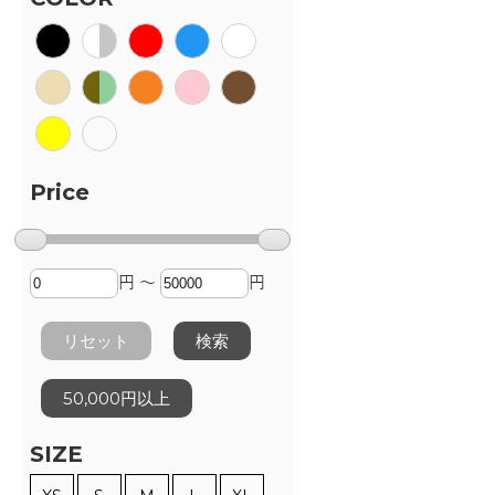
Price
円 ～
円
リセット
検索
50,000円以上
SIZE