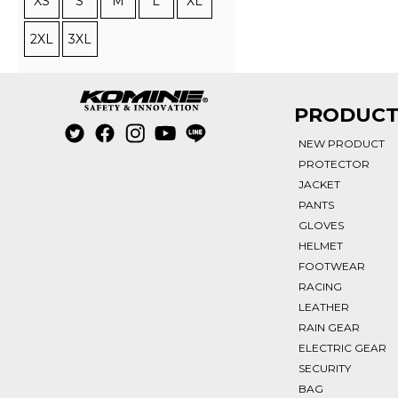
XS
S
M
L
XL
2XL
3XL
PRODUC
NEW PRODUCT
PROTECTOR
JACKET
PANTS
GLOVES
HELMET
FOOTWEAR
RACING
LEATHER
RAIN GEAR
ELECTRIC GEAR
SECURITY
BAG