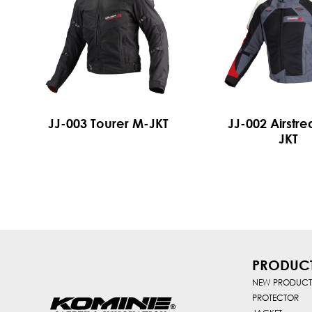
JJ-003 Tourer M-JKT
JJ-002 Airstr
JKT
PRODUC
NEW PRODUCT
PROTECTOR