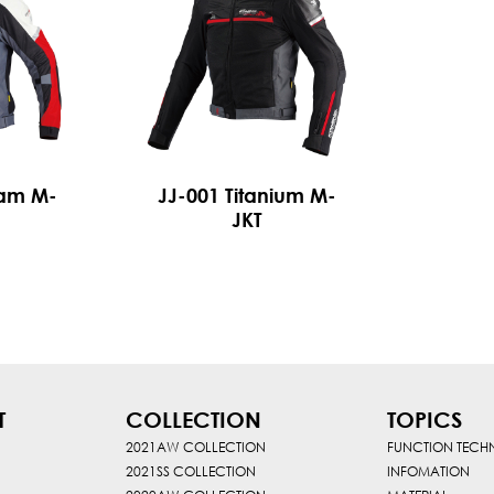
eam M-
JJ-001 Titanium M-
JKT
T
COLLECTION
TOPICS
2021AW COLLECTION
FUNCTION TEC
2021SS COLLECTION
INFOMATION