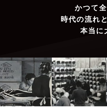
かつて全
時代の流れ
本当に