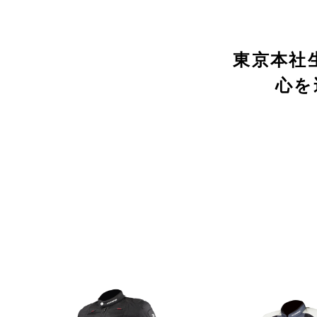
東京本社
心を