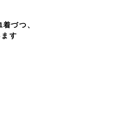
1着づつ、
います