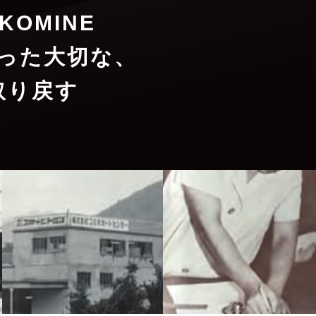
OMINE
った大切な、
取り戻す