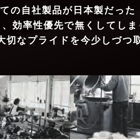
ての自社製品が日本製だった K
と、効率性優先で無くしてしま
大切なプライドを今少しづつ